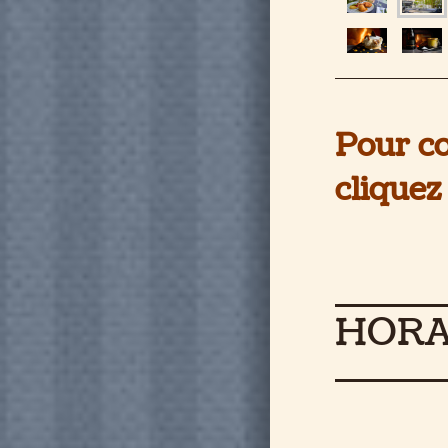
Pour co
cliquez
HORA