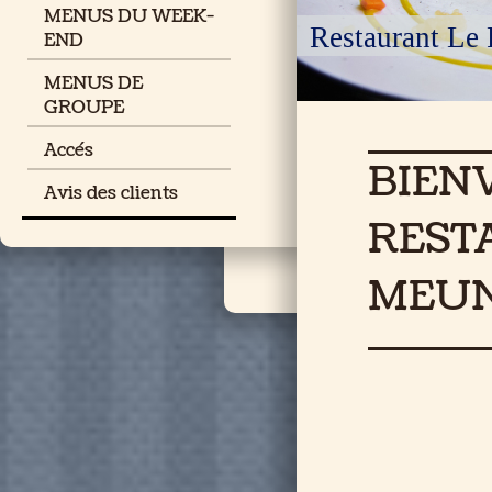
MENUS DU WEEK-
Restaurant Le 
END
MENUS DE
GROUPE
Accés
BIEN
Avis des clients
REST
MEUN