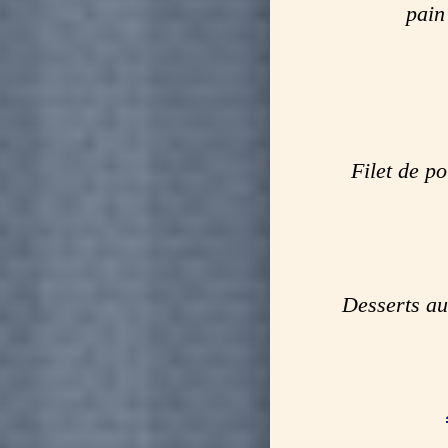
pain 
Filet de p
Desserts au