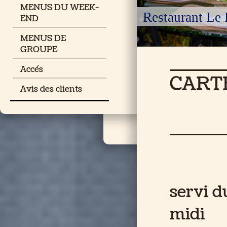
MENUS DU WEEK-
Restaurant Le 
END
MENUS DE
GROUPE
Accés
CART
Avis des clients
servi 
mi