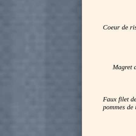
Coeur de ri
Magret d
Faux filet 
pommes de t