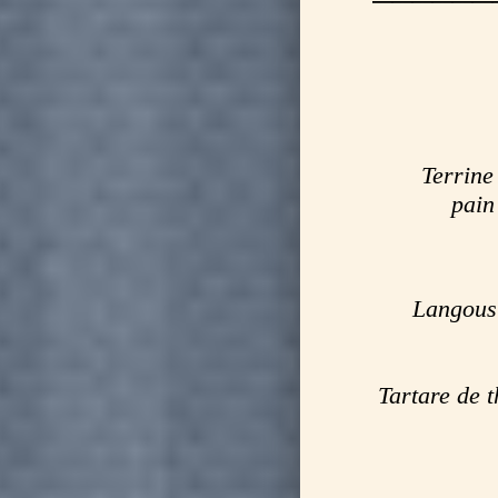
Terrine 
pain 
Langoust
Tartare de t