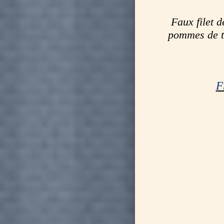
Faux filet 
pommes de te
F