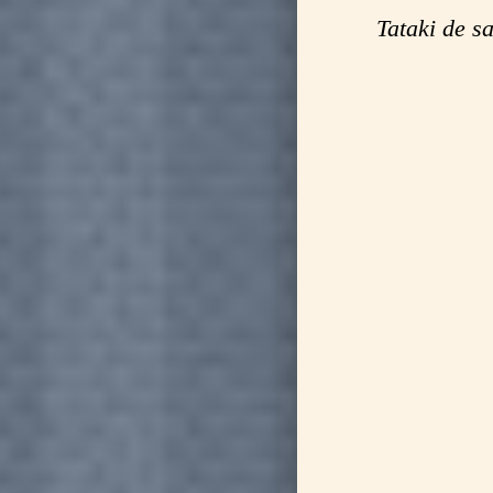
Tataki de s