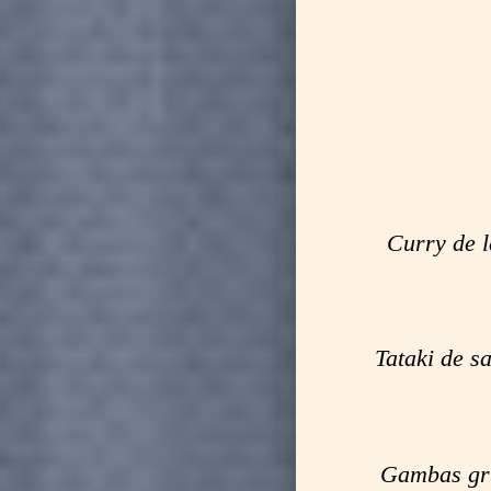
Curry de l
Tataki de s
Gambas gri